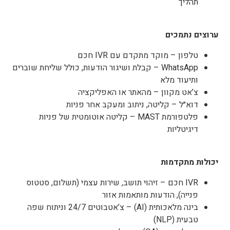
תהליך
ערוצים נתמכים
טלפון – מוקד מתקדם עם IVR חכם
WhatsApp – קבלת ושיגור הודעות, כולל שליחת שוברים
ותיעוד מלא
צ’אט מקוון – מהאתר או האפליקציה
דוא״ל – קליטה, ניתוב ומעקב אחר פניות
פלטפורמת MAST – קליטה אוטומטית של פניות
דיגיטליות
יכולות מתקדמות
IVR חכם – זיהוי תושב, שירות עצמי (תשלום, סטטוס
פנייה), הודעות מותאמות אזור
בינה מלאכותית (AI) – צ’אטבוטים 24/7 וניתוח שפה
טבעית (NLP)