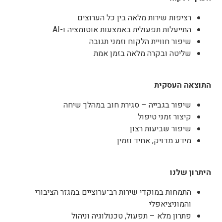
רציפות שירות מלאה בין כל הערוצים
התייעלות תפעולית באמצעות אוטומציה ו-AI
שיפור חוויית הלקוח וזמני תגובה
שליטה ובקרה מלאה בזמן אמת
התוצאה העסקית
שיפור בגבייה – סגירת חוב במהלך שיחה
קיצור זמני טיפול
שיפור שביעות רצון
מידע מדויק, אחיד וזמין
היתרון שלנו
התמחות במוקדי שירות רב־ערוציים במגזר הציבורי
והמוניציאפלי
פתרון מלא – תפעול, טכנולוגיה וניהול