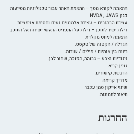
התאמה לקורא מסך – התאמת האתר עבור טכנולוגיות מסייעות
כגון NVDA , JAWS
עצירת הבהובים – עצירת אלמנטים נעים וחסימת אנימציות
דילוג ישיר לתוכן – דילוג על התפריט הראשי ישירות אל התוכן.
התאמה לניווט מקלדת.
הגדלה / הקטנה של טקסט.
ריווח בין אותיות / מילים / שורות.
ניגודיות וצבע – גבוהה, הפוכה, שחור לבן.
גופן קריא.
הדגשת קישורים.
מדריך קריאה.
שינוי אייקון סמן עכבר.
תיאור לתמונות.
החרגות