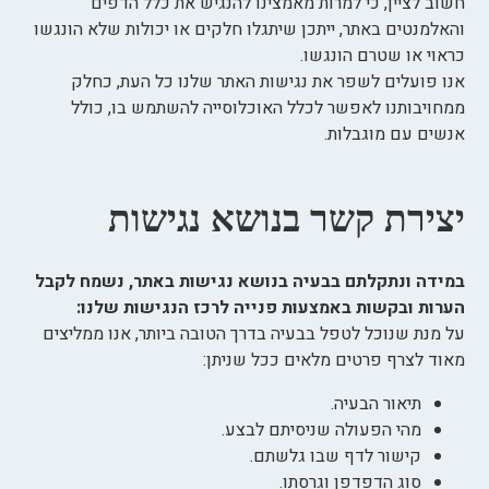
חשוב לציין, כי למרות מאמצינו להנגיש את כלל הדפים
והאלמנטים באתר, ייתכן שיתגלו חלקים או יכולות שלא הונגשו
כראוי או שטרם הונגשו.
אנו פועלים לשפר את נגישות האתר שלנו כל העת, כחלק
ממחויבותנו לאפשר לכלל האוכלוסייה להשתמש בו, כולל
אנשים עם מוגבלות.
יצירת קשר בנושא נגישות
במידה ונתקלתם בבעיה בנושא נגישות באתר, נשמח לקבל
הערות ובקשות באמצעות פנייה לרכז הנגישות שלנו:
על מנת שנוכל לטפל בבעיה בדרך הטובה ביותר, אנו ממליצים
מאוד לצרף פרטים מלאים ככל שניתן:
תיאור הבעיה.
מהי הפעולה שניסיתם לבצע.
קישור לדף שבו גלשתם.
סוג הדפדפן וגרסתו.