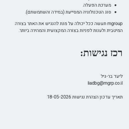
מערכת הפעלה.
סוג הטכנולוגיה המסייעת (במידה והשתמשתם).
mgroup תעשה ככל יכולה על מנת להנגיש את האתר בצורה
המיטבית ולענות לפניות בצורה המקצועית והמהירה ביותר.
רכז נגישות:
ליעד בר-גיל
liadbg@mgrp.co.il
תאריך עדכון הצהרת נגישות 18-05-2026