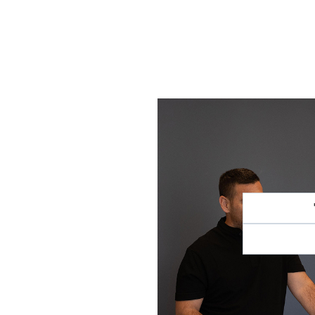
בוריים
ינו