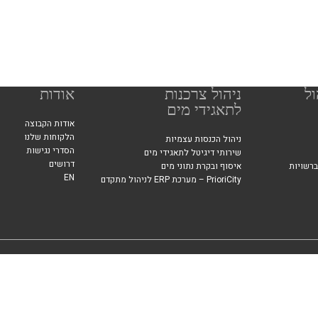
ול
ניהול צרכנות
אודות
לתאגידי מים
אודות הקבוצה
הלקוחות שלנו
ניהול הכנסות עצמיות
הסדרי נגישות
שירותי דיגיטל לתאגידי מים
דרושים
ברשויות
איסוף ובקרת נתוני מים
EN
PrioriCity – מערכת ERP לניהול מתקדם