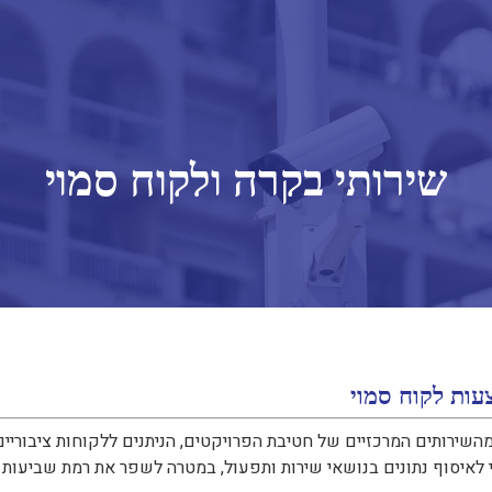
שירותי בקרה ולקוח סמוי
בוריים
עות לקוח סמוי
השירותים המרכזיים של חטיבת הפרויקטים, הניתנים ללקוחות ציבוריי
לאיסוף נתונים בנושאי שירות ותפעול, במטרה לשפר את רמת שביעות ה