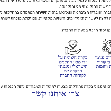
ולל לניהול הכנסות עצמיות, בילינג מתקדם ומיצוי מלא של פוטנציאל ההכנ
ישות החוק, צווי מס וחוקי עזר.
המקצועיות הבלתי מתפשרת של החברה ועובדיה מציבה את Mgroup בחזית הש
לקצה לעשרות תאגידי מים ורשויות מקומיות, עם יכולת מוכחת לשרת תו
קו יסוד מרכזי בפעילות החברה:
ים פנימי
בקרה חיצונית על
יקורות
ידי מכון התקנים
 ויזומות
הישראלי ומנגנוני
הבקרה של
לקוחות החברה
 ומנגנוני בקרה מהודקים מבטיח למוסדות הציבוריים ניהול הכנסות עצמי
צרו איתנו קשר