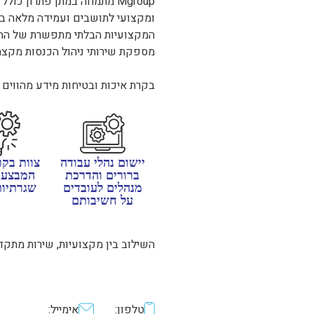
Mgroup מתמחה במתן פתרון כ
ומקצועי לתושבים ועמידה מלאה בדר
מספקת שירותי ניהול הכנסות מקצה 
בקרת איכות ובטיחות מידע מהווים 
יישום נהלי עבודה
צוות בקר
ברורים והדרכת
המבצע ב
מנהלים לעובדים
שגרתיות
על חשיבותם
השילוב בין מקצועיות, שירות מתקדם
טלפון:
אימייל: