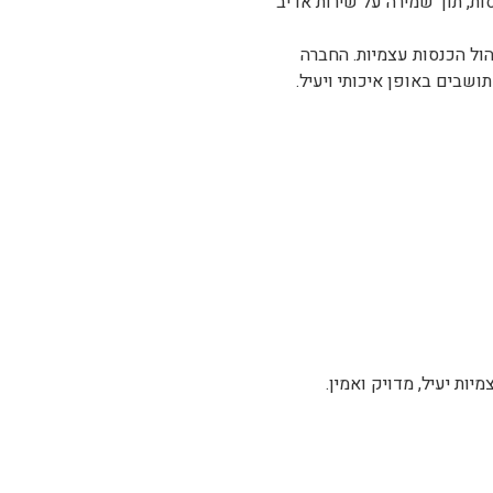
סות, תוך שמירה על שירות אדיב
ירות המתקדם במחלקות ניהול הכנסות עצמיות. החברה
שבים באופן איכותי ויעיל.
ות יעיל, מדויק ואמין.