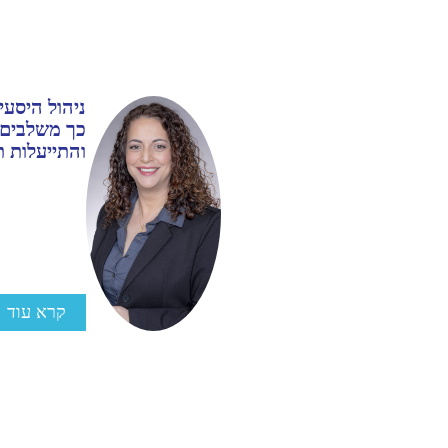
ניהול היסעי
כך משלבים 
והתייעלות ת
קרא עוד