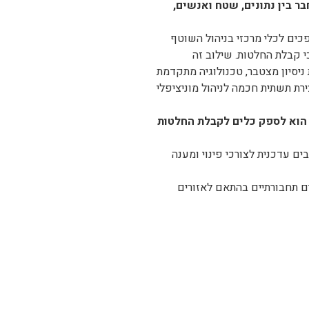
ר בין נתונים, שטח ואנשים,
כים לכלי מרכזי בניהול השוטף
, עבודת שטח ותהליכי קבלת החלטות. שילוב זה
ניסיון מצטבר, טכנולוגיה מתקדמת
רת תשתית חכמה לניהול מוניציפלי
הוא לספק כלים לקבלת החלטות
ם עדכנית לצורכי פינוי ומענה
ים תחבורתיים בהתאם לאזורים