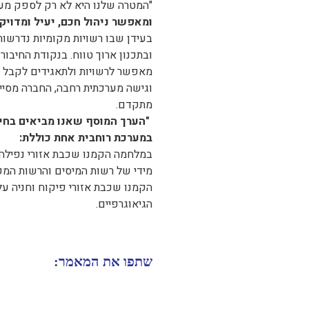
"המטרה שלנו היא לא רק לספק מערכ
ומאפשר ניהול חכם, יעיל ומדויק 
בעידן שבו רשויות מקומיות נדרשות
מאפשר לרשויות ולתאגידים לקבל תמ
וגישה מערכתית רחבה, החברה מסייע
מתקדם.
"הערך המוסף שאנו מביאים בחיב
במערכת רוחבית אחת כוללת:
במלחמה הקמנו שכבת אזורי נפילה, 
מידי של רשות המיסים והרשות המק
הקמנו שכבת אזורי פיקוח וחניה על
הגיאוגרפיים.
שתפו את המאמר: