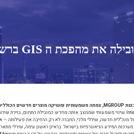
בוריים
צרים משלימים.
 של מנכ"לית חדשה, שירלי מלכי, החברה לא רק הרחיבה את פעילותה –