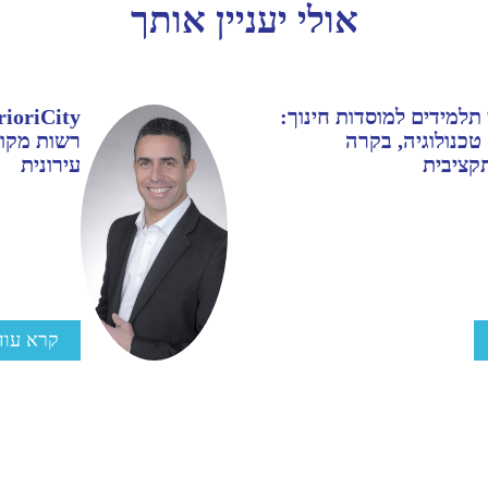
אולי יעניין אותך
 תלמידים למוסדות חינוך:
טכנולוגיה, בקרה
רשות מקומ
קציבית
עירונית
קרא עוד