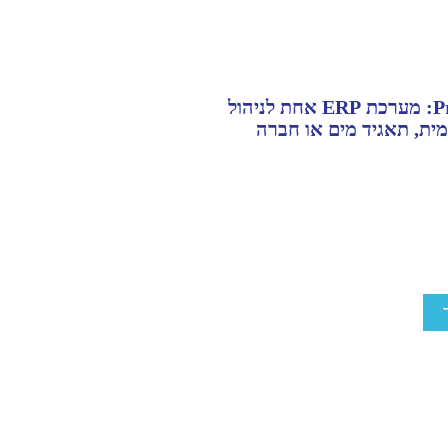
PrioriCity: מערכת ERP אחת לניהול
ית, תאגיד מים או חברה