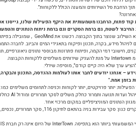
 תוך הרחבת סל השירותים והמענה הכולל ללקוחות".
אחרונה?
וד פתוח, הרחבנו משמעותית את היקף הפעילות שלנו, גייסנו אנש
 החיבור לשטח, גם ברמת הסקרים וגם ברמת ניתוח הנתונים והטמע
אחד הגורמים המרכזיים לצמיחה הוא השילוב שנוצ
קנים, חישובי דמי הקמה, ופיתוח פתרונות מבוססי נתונים גיאוגרפיים, 
דע – אנחנו יודעים לחבר אותו לעולמות ההנדסה, התכנון והבקרה,
 בזמן אמת
.
"
הפעילות: יותר פרויקטים, יותר לקוחות וכניסה לתחומים משלימים כמו:
וון הנתונים המוניציפליים במקום מרכזי אחד.
החברה מתמחה גם בביצוע מגוון סקרים כגון: סקר עבירות בניה