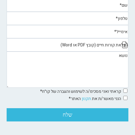
העלאת קורות חיים (קובץ PDF או Word)
קראתי ואני מסכימ/ה לשימוש והעברה של קו״ח*
הנני מאשר/ת את
תקנון
האתר*