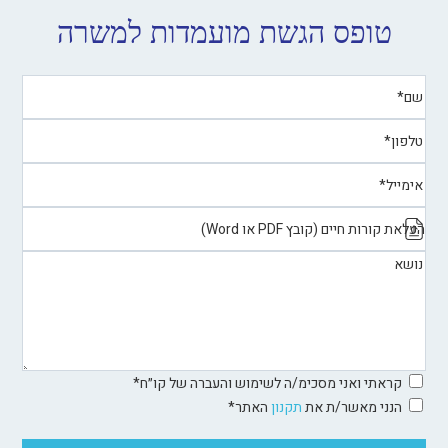
טופס הגשת מועמדות למשרה
העלאת קורות חיים (קובץ PDF או Word)
קראתי ואני מסכימ/ה לשימוש והעברה של קו״ח*
הנני מאשר/ת את
תקנון
האתר*