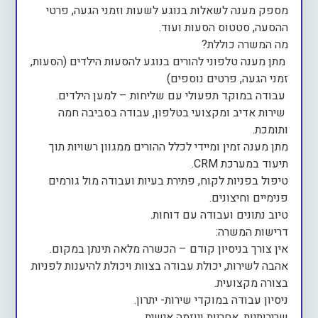
מספק מענה לשאלות בנוגע לשעות וזמני הגעה, פרטי
ההסעה, סטטוס הסעות ועוד.
מה המשרה כוללת?
מתן מענה טלפוני להורים בנוגע להסעות הילדים (הסעות,
זמני הגעה, פרטים נוספים)
עבודה במוקד תפעולי עם שליחות – למען הילדים.
שירות אדיב ומקצועי בטלפון, עבודה בסביבה חמה
ותומכת.
מתן מענה זמין ומיידי לכלל ההורים ממגוון רשויות תוך
תיעוד במערכת CRM.
טיפול בפניות לקוח, פתירת בעיות ועבודה מול גורמים
פנימיים וחיצונים.
טיוב נתונים ועבודה עם דוחות.
דרישות המשרה:
אין צורך בניסיון קודם – הכשרה מלאה תינתן במקום.
אהבה לשירות, יכולת עבודה בצוות ויכולת להיענות לפניות
בצורה מקצועית.
ניסיון עבודה במוקדי שירות- יתרון.
שרירותיות, אחריות ויוזמה אישית.