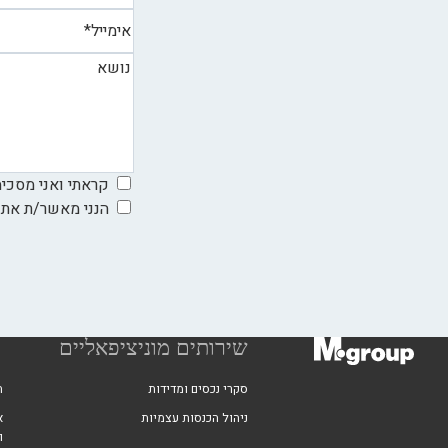
קראתי ואני מסכי
הנני מאשר/ת את
שירותים מוניציפאליים
סקרי נכסים ומדידות
ה
ניהול הכנסות עצמיות
א
ו