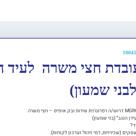
בוריים
עובדת חצי משרה לעיד הנ
לבני שמעון)
דן הנגב" (בני שמעון)
ד?
סקים (שכירויות, דמי ניהול ועדכון לקוחות).