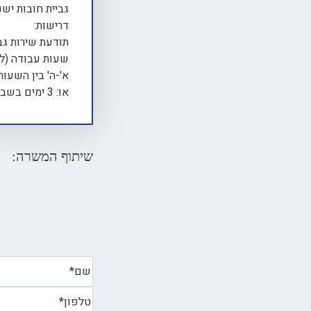
גביית חובות יש
דרישות:
תודעת שירות גבו
שעות עבודה (לב
א'-ה' בין השעות 08:00–:30
או: 3 ימים בשבוע בין השעות 08:00–16:00
שיתוף המשרה: