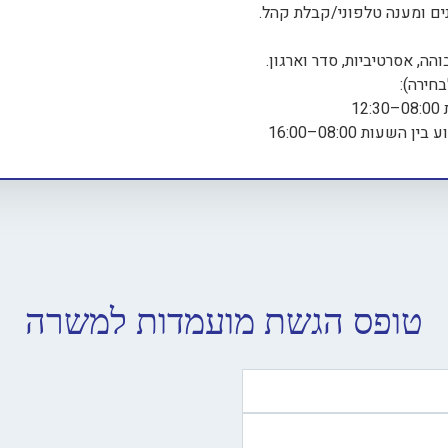
נים ומענה טלפוני/קבלת קהל.
הה, אסרטיביות, סדר וארגון.
חירה):
12
טופס הגשת מועמדות למשרה