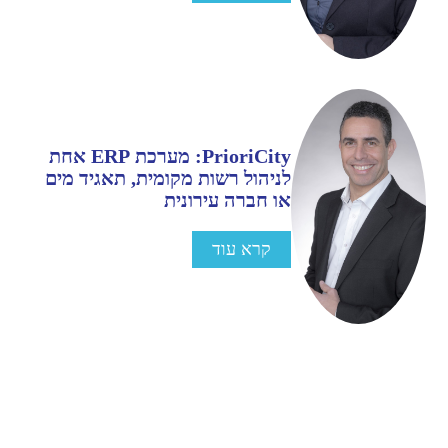
PrioriCity: מערכת ERP אחת
לניהול רשות מקומית, תאגיד מים
או חברה עירונית
קרא עוד