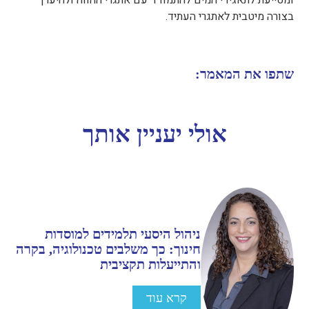
ומסייעת לתאגידי המים להתמודד עם אתגרי ההווה ולהיערך
בצורה מיטבית לאתגרי העתיד.
שתפו את המאמר:
אולי יעניין אותך
ניהול היסעי תלמידים למוסדות
חינוך: כך משלבים טכנולוגיה, בקרה
והתייעלות תקציבית
קרא עוד